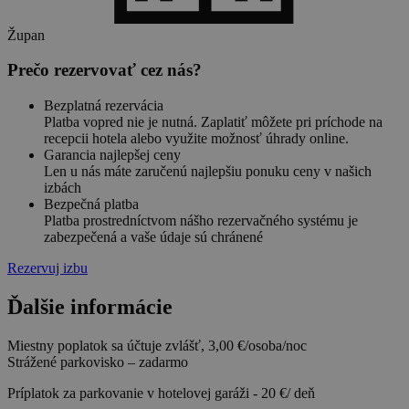
Župan
Prečo rezervovať cez nás?
Bezplatná rezervácia
Platba vopred nie je nutná. Zaplatiť môžete pri príchode na
recepcii hotela alebo využite možnosť úhrady online.
Garancia najlepšej ceny
Len u nás máte zaručenú najlepšiu ponuku ceny v našich
izbách
Bezpečná platba
Platba prostredníctvom nášho rezervačného systému je
zabezpečená a vaše údaje sú chránené
Rezervuj izbu
Ďalšie informácie
Miestny poplatok sa účtuje zvlášť, 3,00 €/osoba/noc
Strážené parkovisko – zadarmo
Príplatok za parkovanie v hotelovej garáži - 20 €/ deň