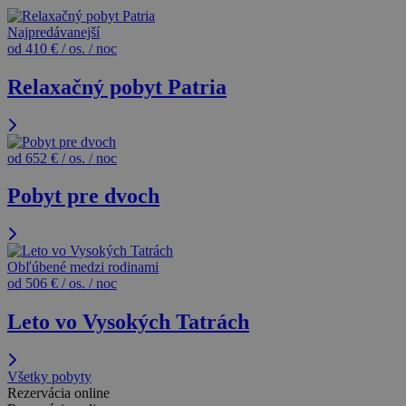
Najpredávanejší
od 410 € / os. / noc
Relaxačný pobyt Patria
od 652 € / os. / noc
Pobyt pre dvoch
Obľúbené medzi rodinami
od 506 € / os. / noc
Leto vo Vysokých Tatrách
Všetky pobyty
Rezervácia online