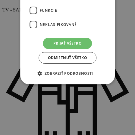
TV - SAT
FUNKCIE
NEKLASIFIKOVANÉ
PRIJAŤ VŠETKO
ODMIETNUŤ VŠETKO
ZOBRAZIŤ PODROBNOSTI