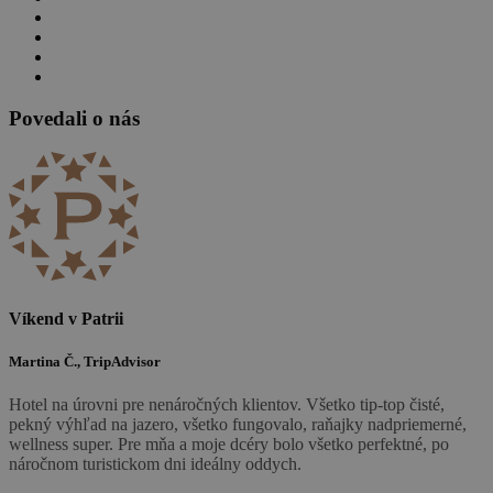
Povedali o nás
Víkend v Patrii
Martina Č., TripAdvisor
Hotel na úrovni pre nenáročných klientov. Všetko tip-top čisté,
pekný výhľad na jazero, všetko fungovalo, raňajky nadpriemerné,
wellness super. Pre mňa a moje dcéry bolo všetko perfektné, po
náročnom turistickom dni ideálny oddych.