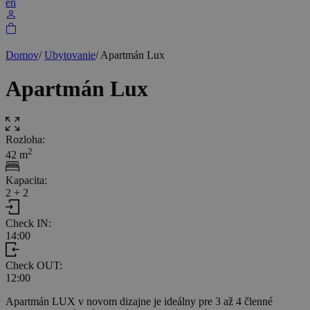
en
Domov
/
Ubytovanie
/
Apartmán Lux
Apartmán Lux
Rozloha:
2
42 m
Kapacita:
2 + 2
Check IN:
14:00
Check OUT:
12:00
Apartmán LUX v novom dizajne je ideálny pre 3 až 4 členné