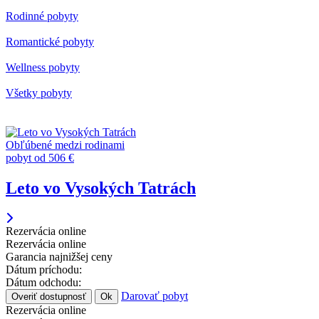
Rodinné pobyty
Romantické pobyty
Wellness pobyty
Všetky pobyty
Obľúbené medzi rodinami
pobyt od 506 €
Leto vo Vysokých Tatrách
Rezervácia online
Rezervácia online
Garancia najnižšej ceny
Dátum príchodu:
Dátum odchodu:
Darovať pobyt
Overiť dostupnosť
Ok
Rezervácia online