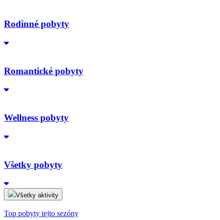
Rodinné pobyty
Romantické pobyty
Wellness pobyty
Všetky pobyty
Všetky aktivity
Top pobyty tejto sezóny