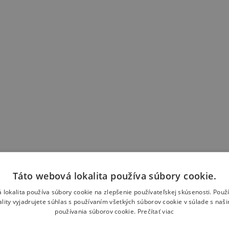
Táto webová lokalita používa súbory cookie.
 lokalita používa súbory cookie na zlepšenie používateľskej skúsenosti. Použ
ality vyjadrujete súhlas s používaním všetkých súborov cookie v súlade s naš
používania súborov cookie.
Prečítať viac